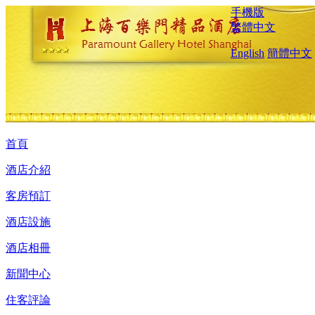
手機版
繁體中文
English
簡體中文
首頁
酒店介紹
客房預訂
酒店設施
酒店相冊
新聞中心
住客評論