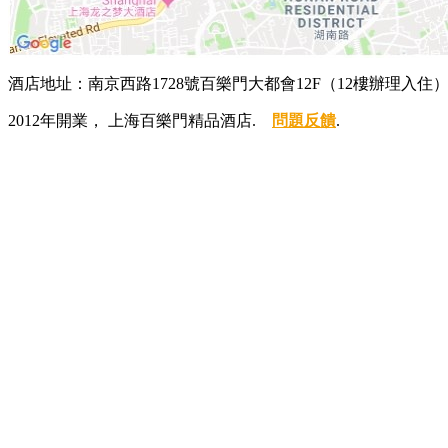
酒店地址：南京西路1728號百樂門大都會12F（12樓辦理入住
2012年開業， 上海百樂門精品酒店.
問題反饋
.