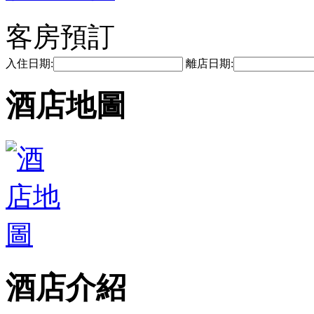
客房預訂
入住日期:
離店日期:
酒店地圖
酒店介紹