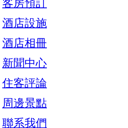
客房預訂
酒店設施
酒店相冊
新聞中心
住客評論
周邊景點
聯系我們