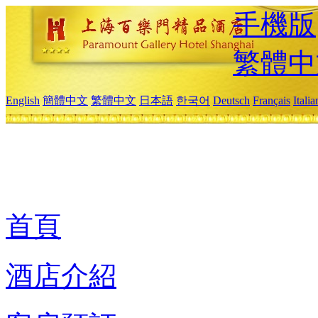
手機版
繁體中
English
簡體中文
繁體中文
日本語
한국어
Deutsch
Français
Itali
首頁
酒店介紹