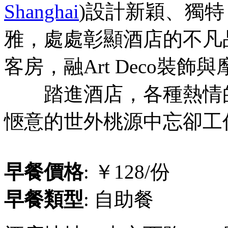
Shanghai
)設計新穎、獨
雅，處處彰顯酒店的不凡
客房，融Art Deco裝
踏進酒店，各種熱情的
愜意的世外桃源中忘卻工
早餐價格
: ￥128/份
早餐類型
: 自助餐