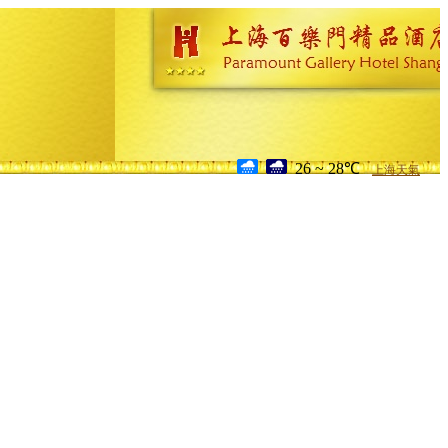
26 ~ 28℃
上海天氣