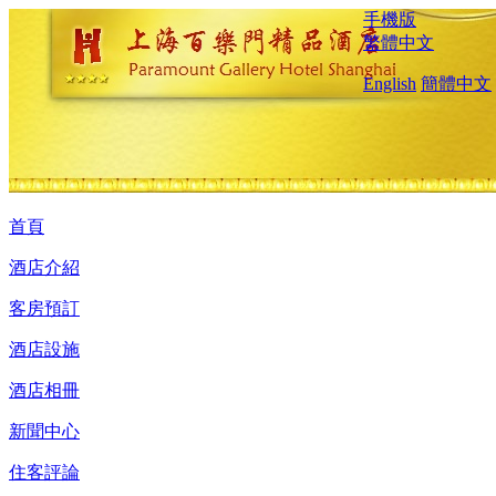
手機版
繁體中文
English
簡體中文
首頁
酒店介紹
客房預訂
酒店設施
酒店相冊
新聞中心
住客評論