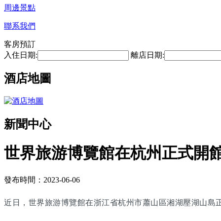
周邊景點
聯系我們
客房預訂
入住日期:
離店日期:
酒店地圖
新聞中心
世界旅游博覽館在杭州正式開
發布時間：2023-06-06
近日，世界旅游博覽館在浙江省杭州市蕭山區湘湖壓湖山島