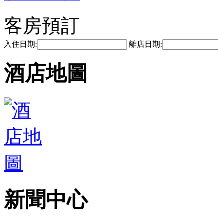
客房預訂
入住日期:
離店日期:
酒店地圖
新聞中心