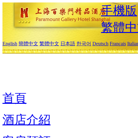
手機版
繁體中
English
簡體中文
繁體中文
日本語
한국어
Deutsch
Français
Itali
首頁
酒店介紹