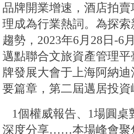
品牌開業增速，酒店拍賣
理成為行業熱詞。為探索
趨勢，2023年6月28日
邁點聯合文旅資產管理平
牌發展大會于上海阿納迪
要篇章，第二屆邁居投資峰
1個權威報告、1場圓桌
深度分享……本場峰會聚