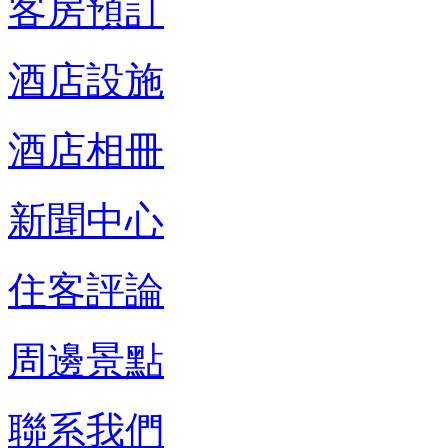
客房預訂
酒店設施
酒店相冊
新聞中心
住客評論
周邊景點
聯系我們