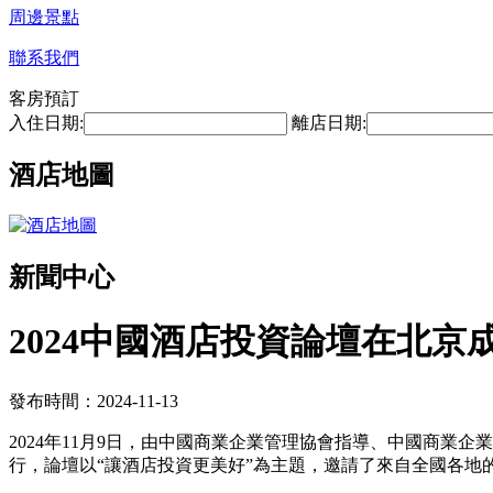
周邊景點
聯系我們
客房預訂
入住日期:
離店日期:
酒店地圖
新聞中心
2024中國酒店投資論壇在北京
發布時間：2024-11-13
2024年11月9日，由中國商業企業管理協會指導、中國商業
行，論壇以“讓酒店投資更美好”為主題，邀請了來自全國各地