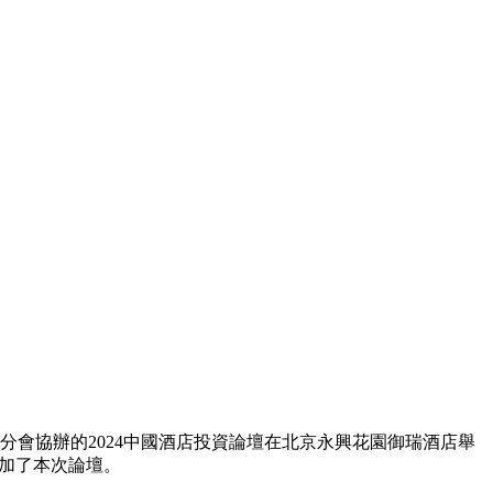
分會協辦的2024中國酒店投資論壇在北京永興花園御瑞酒店舉
參加了本次論壇。