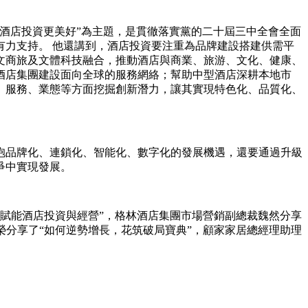
酒店投資更美好”為主題，是貫徹落實黨的二十屆三中全會全面
力支持。 他還講到，酒店投資要注重為品牌建設搭建供需平
文商旅及文體科技融合，推動酒店與商業、旅游、文化、健康、
酒店集團建設面向全球的服務網絡；幫助中型酒店深耕本地市
、服務、業態等方面挖掘創新潛力，讓其實現特色化、品質化、
抱品牌化、連鎖化、智能化、數字化的發展機遇，還要通過升級
爭中實現發展。
路賦能酒店投資與經營”，格林酒店集團市場營銷副總裁魏然分享
周榮分享了“如何逆勢增長，花筑破局寶典”，顧家家居總經理助理
。