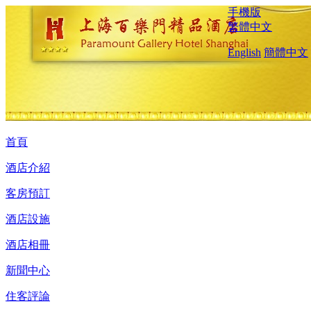
手機版
繁體中文
English
簡體中文
首頁
酒店介紹
客房預訂
酒店設施
酒店相冊
新聞中心
住客評論