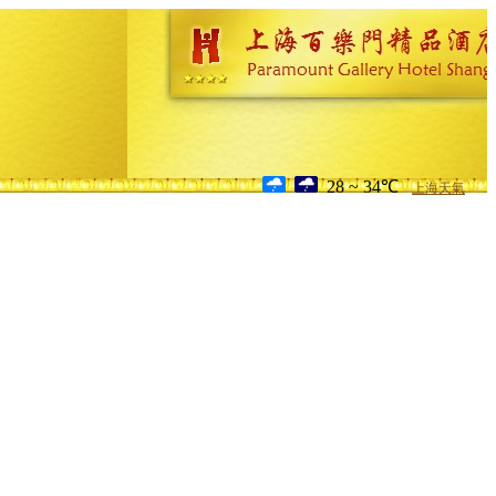
28 ~ 34℃
上海天氣