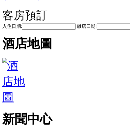
客房預訂
入住日期:
離店日期:
酒店地圖
新聞中心