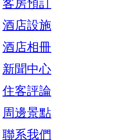
客房預訂
酒店設施
酒店相冊
新聞中心
住客評論
周邊景點
聯系我們