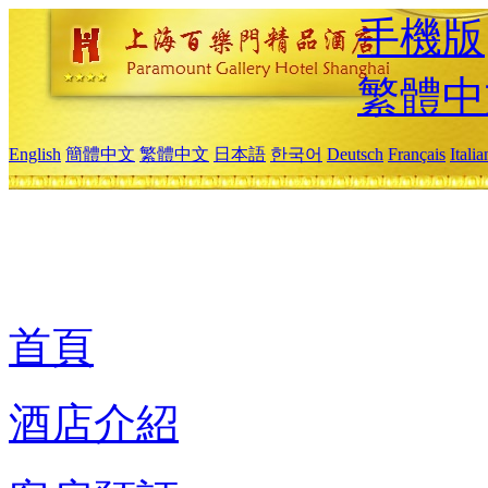
手機版
繁體中
English
簡體中文
繁體中文
日本語
한국어
Deutsch
Français
Itali
首頁
酒店介紹