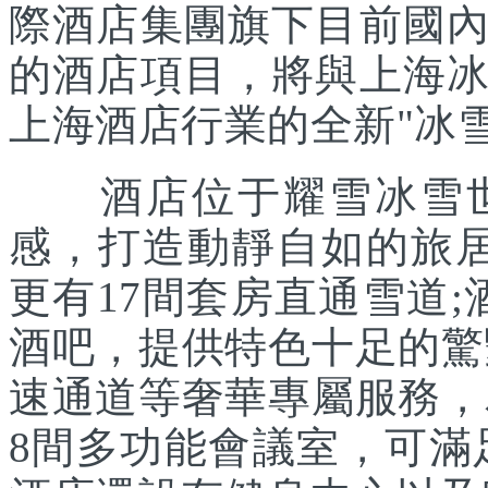
際酒店集團旗下目前國
的酒店項目，將與上海
上海酒店行業的全新"冰雪
酒店位于耀雪冰雪世
感，打造動靜自如的旅居
更有17間套房直通雪道
酒吧，提供特色十足的驚
速通道等奢華專屬服務，
8間多功能會議室，可滿