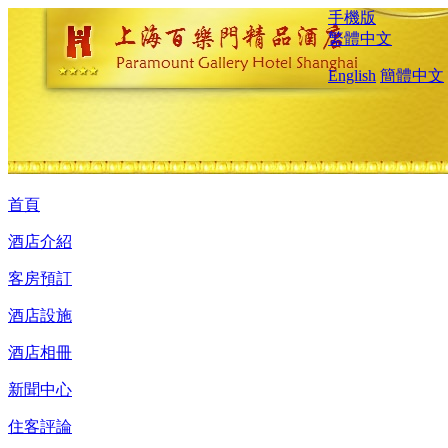
手機版
繁體中文
English
簡體中文
首頁
酒店介紹
客房預訂
酒店設施
酒店相冊
新聞中心
住客評論