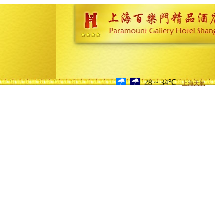
28 ~ 34℃
上海天氣