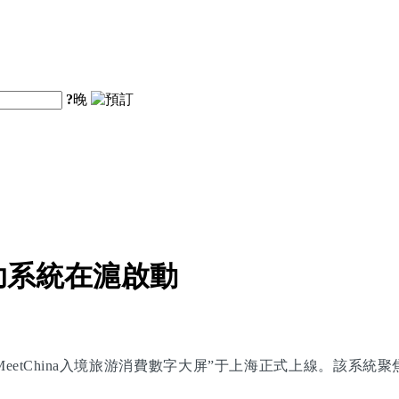
?
晚
助系統在滬啟動
eetChina入境旅游消費數字大屏”于上海正式上線。該系