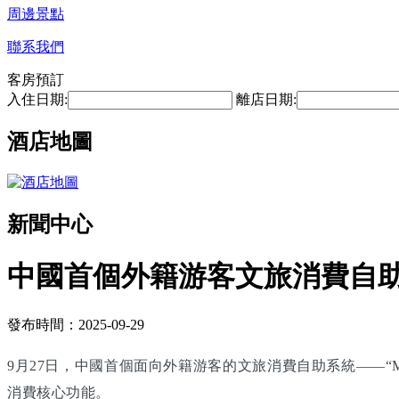
周邊景點
聯系我們
客房預訂
入住日期:
離店日期:
酒店地圖
新聞中心
中國首個外籍游客文旅消費自
發布時間：2025-09-29
9月27日，中國首個面向外籍游客的文旅消費自助系統——“M
消費核心功能。