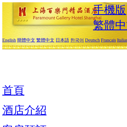
手機版
繁體中
English
簡體中文
繁體中文
日本語
한국어
Deutsch
Français
Itali
首頁
酒店介紹