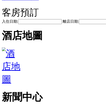
客房預訂
入住日期:
離店日期:
酒店地圖
新聞中心