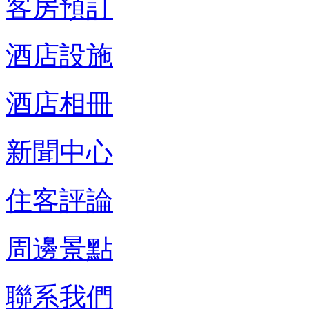
客房預訂
酒店設施
酒店相冊
新聞中心
住客評論
周邊景點
聯系我們