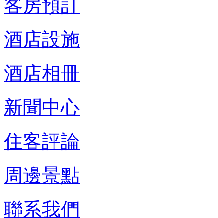
客房預訂
酒店設施
酒店相冊
新聞中心
住客評論
周邊景點
聯系我們