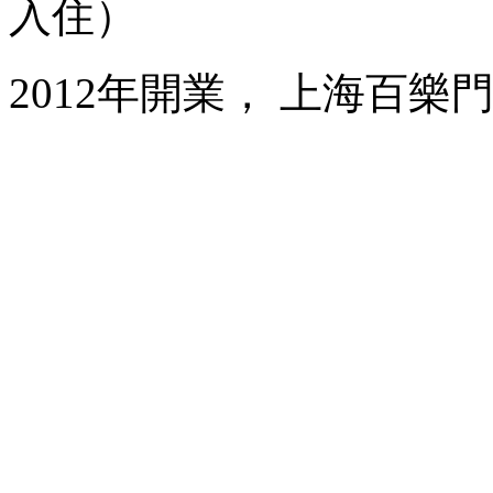
入住）
2012年開業， 上海百