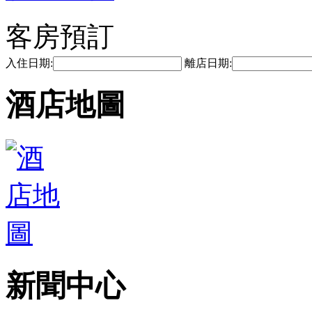
客房預訂
入住日期:
離店日期:
酒店地圖
新聞中心