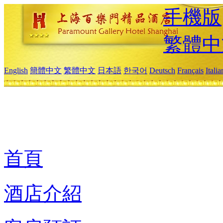
手機版
繁體中
English
簡體中文
繁體中文
日本語
한국어
Deutsch
Français
Itali
首頁
酒店介紹