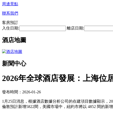
周邊景點
聯系我們
客房預訂
入住日期:
離店日期:
酒店地圖
新聞中心
2026年全球酒店發展：上海位
發布時間：2026-01-26
1月25日消息，根據酒店數據分析公司的在建項目數據顯示，20
倫敦預計新增5822間，美國市場中，紐約市將以 4852 間的