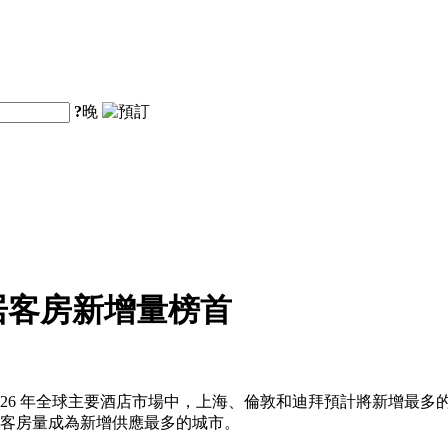
?
晚
居客房新增量榜首
26 年全球主要酒店市場中，上海、倫敦和迪拜預計將新增最多的
新增客房量成為新增供應最多的城市。