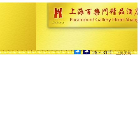
26 ~ 31℃
上海天氣