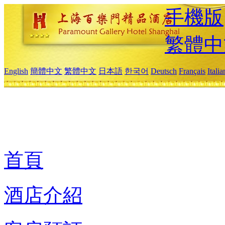
手機版
繁體中
English
簡體中文
繁體中文
日本語
한국어
Deutsch
Français
Itali
首頁
酒店介紹