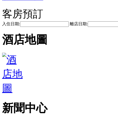
客房預訂
入住日期:
離店日期:
酒店地圖
新聞中心