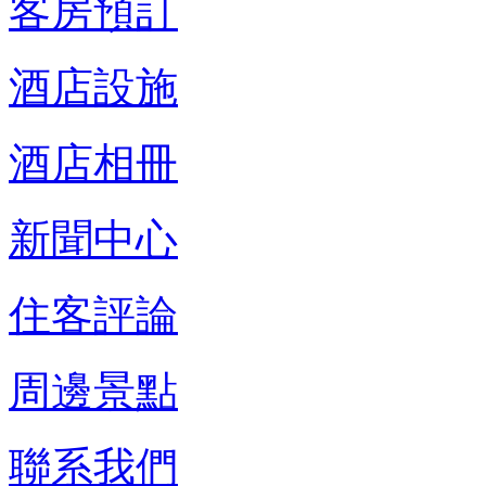
客房預訂
酒店設施
酒店相冊
新聞中心
住客評論
周邊景點
聯系我們