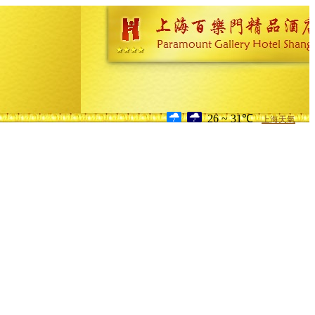
26 ~ 31℃
上海天氣