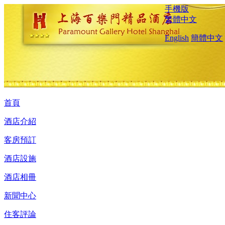
手機版
繁體中文
English
簡體中文
首頁
酒店介紹
客房預訂
酒店設施
酒店相冊
新聞中心
住客評論