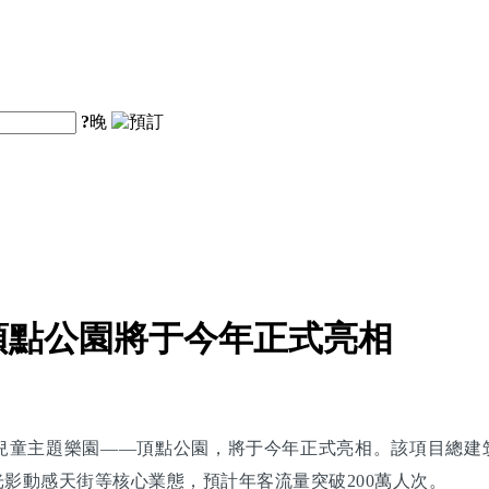
?
晚
頂點公園將于今年正式亮相
兒童主題樂園——頂點公園，將于今年正式亮相。該項目總建筑
光影動感天街等核心業態，預計年客流量突破200萬人次。