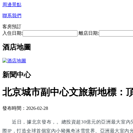
周邊景點
聯系我們
客房預訂
入住日期:
離店日期:
酒店地圖
新聞中心
北京城市副中心文旅新地標：
發布時間：2026-02-28
近日，據北京發布，。總投資超30億元的亞洲最大室內
際IP，打造全球首個室內小豬佩奇冰雪世界、亞洲最大室內