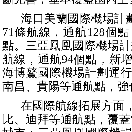
海口美蘭國際機場計劃執
71條航線，通航128
點。三亞鳳凰國際機場計劃
航線，通航94個點，新
海博鰲國際機場計劃運行
南昌、貴陽等通航點，強
在國際航線拓展方面，
比、迪拜等通航點，覆蓋“