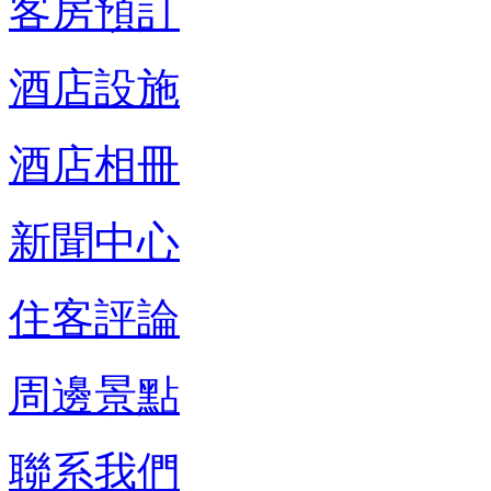
客房預訂
酒店設施
酒店相冊
新聞中心
住客評論
周邊景點
聯系我們