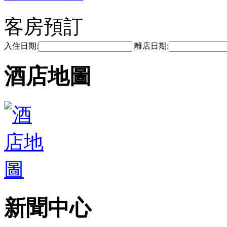
客房預訂
入住日期:
離店日期:
酒店地圖
新聞中心