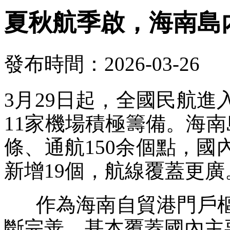
夏秋航季啟，海南島
發布時間：2026-03-26
3月29日起，全國民航
11家機場積極籌備。海南
條、通航150余個點，國
新增19個，航線覆蓋更廣
作為海南自貿港門戶樞
斷完善，基本覆蓋國內主