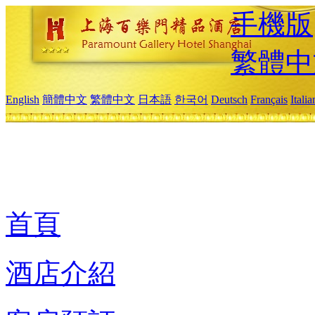
手機版
繁體中
English
簡體中文
繁體中文
日本語
한국어
Deutsch
Français
Itali
首頁
酒店介紹