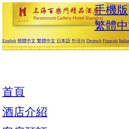
手機版
繁體中
English
簡體中文
繁體中文
日本語
한국어
Deutsch
Français
Itali
首頁
酒店介紹