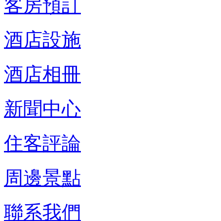
客房預訂
酒店設施
酒店相冊
新聞中心
住客評論
周邊景點
聯系我們