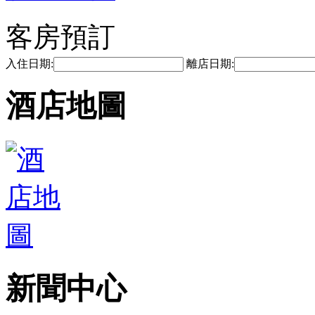
客房預訂
入住日期:
離店日期:
酒店地圖
新聞中心