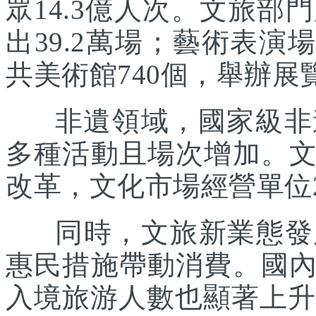
眾14.3億人次。文旅部
出39.2萬場；藝術表演場
共美術館740個，舉辦展覽
非遺領域，國家級非遺
多種活動且場次增加。
改革，文化市場經營單位2
同時，文旅新業態發展
惠民措施帶動消費。國
入境旅游人數也顯著上升。