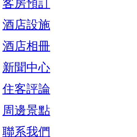
客房預訂
酒店設施
酒店相冊
新聞中心
住客評論
周邊景點
聯系我們