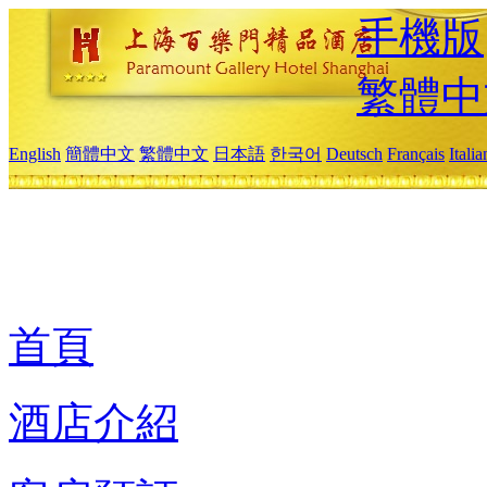
手機版
繁體中
English
簡體中文
繁體中文
日本語
한국어
Deutsch
Français
Itali
首頁
酒店介紹