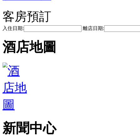
客房預訂
入住日期:
離店日期:
酒店地圖
新聞中心