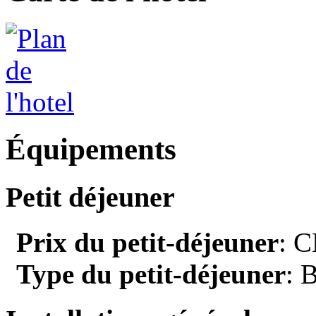
Équipements
Petit déjeuner
Prix du petit-déjeuner
: C
Type du petit-déjeuner
: 