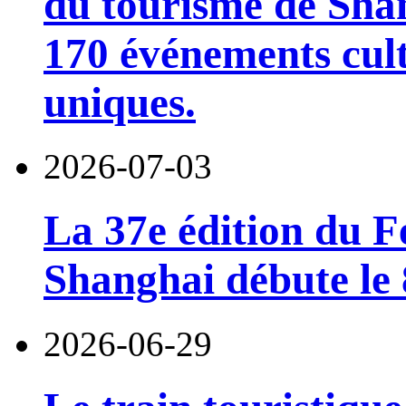
du tourisme de Sha
170 événements cult
uniques.
2026-07-03
La 37e édition du F
Shanghai débute le 8
2026-06-29