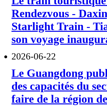
Le train touristiqu
Rendezvous - Daxin
Starlight Train - Ti
son voyage inaugura
2026-06-22
Le Guangdong publi
des capacités du sec
faire de la région 