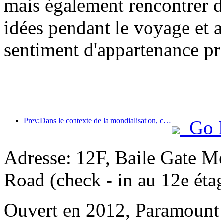
mais également rencontrer 
idées pendant le voyage et a
sentiment d'appartenance pr
Prev:Dans le contexte de la mondialisation, comment l’hôtellerie peut-elle trouver des relais de croissance émergents ?
Go 
Adresse: 12F, Baile Gate M
Road (check - in au 12e éta
Ouvert en 2012, Paramount 