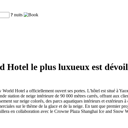
?
nuits
Hotel le plus luxueux est dévoil
rld Hotel a officiellement ouvert ses portes. L'hôtel est situé à Yao
e station de neige intérieure de 90 000 mètres carrés, offrant aux clien
issement sur neige colorés, des parcs aquatiques intérieurs et extérieur
erciales sur le thème de la glace et de la neige. En tant que premier pr
aillera en collaboration avec le Crowne Plaza Shanghai Ice and Snow Wo