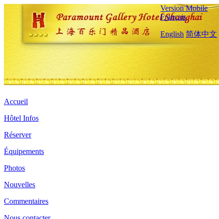
Version Mobile
Français
English
简体中文
Accueil
Hôtel Infos
Réserver
Équipements
Photos
Nouvelles
Commentaires
Nous contacter