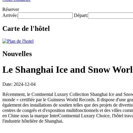
Réserver
Arrivée:
Départ:
Carte de l'hôtel
Nouvelles
Le Shanghai Ice and Snow World 
Date: 2024-12-04
Récemment, le Continental Luxury Collection Shanghai Ice and Snow Wo
monde » certifiée par le Guinness World Records. Il dispose d'une grand
également des installations de soutien telles que des projets de divert
centres de congrès et d'exposition multifonctionnels et des villes comm
en Chine sous la marque InterContinental Luxury Choice, l'hôtel trav
l'industrie hôtelière de Shanghai.