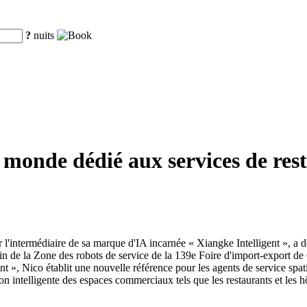
?
nuits
onde dédié aux services de resta
'intermédiaire de sa marque d'IA incarnée « Xiangke Intelligent », a
ein de la Zone des robots de service de la 139e Foire d'import-export de
ant », Nico établit une nouvelle référence pour les agents de service spat
ion intelligente des espaces commerciaux tels que les restaurants et les hô