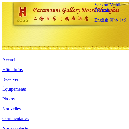
Version Mobile
Français
English
简体中文
Accueil
Hôtel Infos
Réserver
Équipements
Photos
Nouvelles
Commentaires
Nous contacter