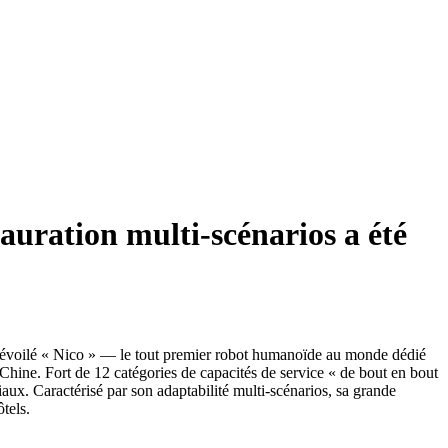
uration multi-scénarios a été
 dévoilé « Nico » — le tout premier robot humanoïde au monde dédié
 Chine. Fort de 12 catégories de capacités de service « de bout en bout
iaux. Caractérisé par son adaptabilité multi-scénarios, sa grande
tels.