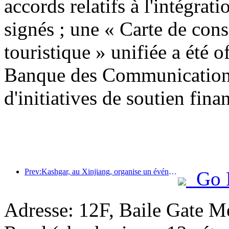
accords relatifs à l'intégrati
signés ; une « Carte de con
touristique » unifiée a été o
Banque des Communications
d'initiatives de soutien finan
Prev:Kashgar, au Xinjiang, organise un événement de promotion touristique pour favoriser les échanges interethniques.
Go 
Adresse: 12F, Baile Gate M