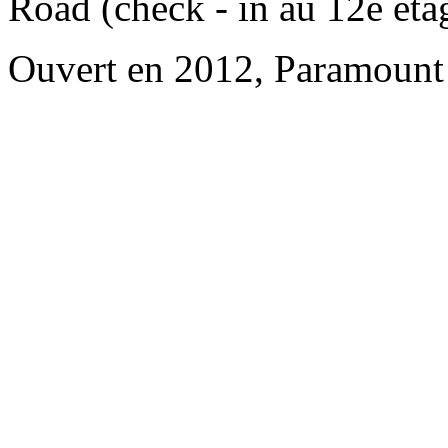
Road (check - in au 12e éta
Ouvert en 2012, Paramount 