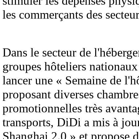
stimuler les dépenses physiq
les commerçants des secteur
Dans le secteur de l'hébergem
groupes hôteliers nationaux
lancer une « Semaine de l'h
proposant diverses chambres
promotionnelles très avanta
transports, DiDi a mis à jo
Shanghai 2.0 » et propose d