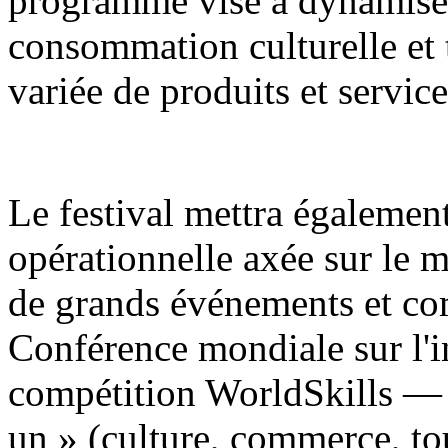
programme vise à dynamiser
consommation culturelle et
variée de produits et service
Le festival mettra égaleme
opérationnelle axée sur le m
de grands événements et c
Conférence mondiale sur l'int
compétition WorldSkills — 
un » (culture, commerce, tou