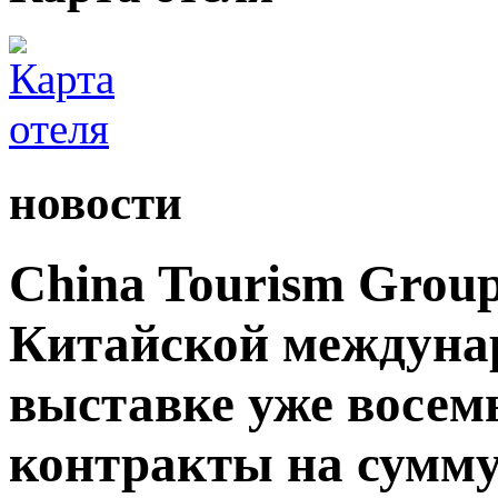
новости
China Tourism Grou
Китайской междуна
выставке уже восемь
контракты на сумму