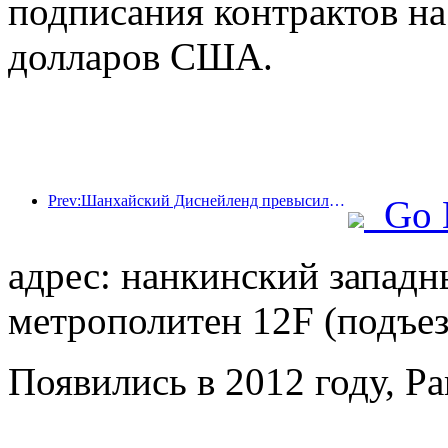
подписания контрактов н
долларов США.
Prev:Шанхайский Диснейленд превысил 100 миллионов посетителей и планирует расшириться за счет открытия четвертого тематического отеля.
Go 
адрес: нанкинский западн
метрополитен 12F (подъез
Появились в 2012 году, Pa