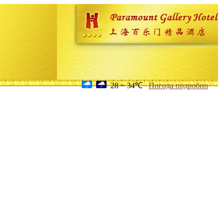
28 ~ 34℃
Погода подробно