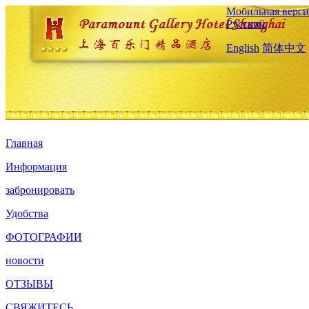
Мобильная верси
Русский
English
简体中文
Главная
Информация
забронировать
Удобства
ФОТОГРАФИИ
новости
ОТЗЫВЫ
СВЯЖИТЕСЬ