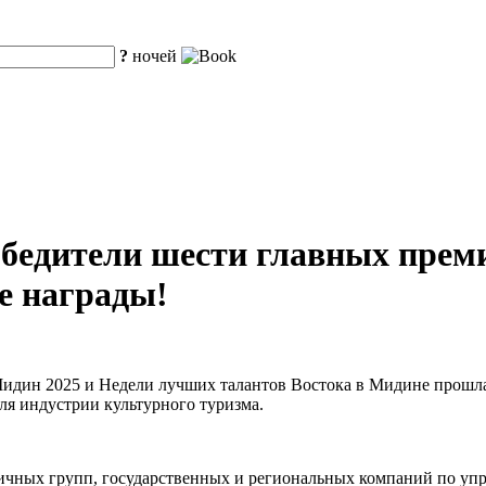
?
ночей
едители шести главных премий
е награды!
 Мидин 2025 и Недели лучших талантов Востока в Мидине прошл
ля индустрии культурного туризма.
ничных групп, государственных и региональных компаний по уп