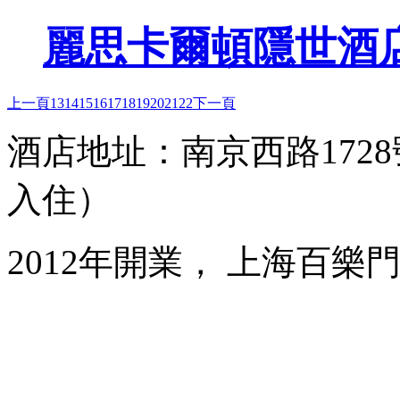
麗思卡爾頓隱世酒
上一頁
13
14
15
16
17
18
19
20
21
22
下一頁
酒店地址：南京西路1728
入住）
2012年開業， 上海百