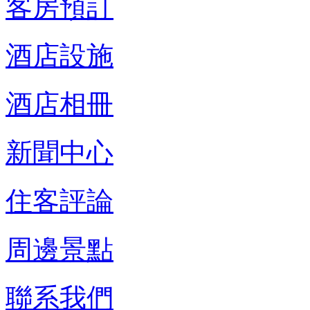
客房預訂
酒店設施
酒店相冊
新聞中心
住客評論
周邊景點
聯系我們