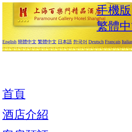
手機版
繁體中
English
簡體中文
繁體中文
日本語
한국어
Deutsch
Français
Itali
首頁
酒店介紹