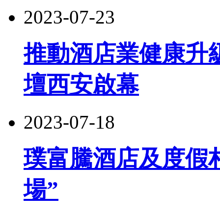
2023-07-23
推動酒店業健康升級
壇西安啟幕
2023-07-18
璞富騰酒店及度假
場”