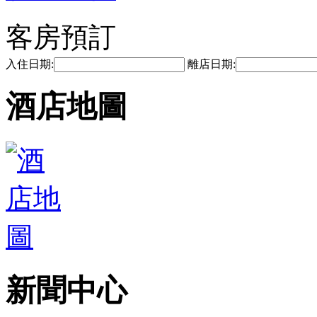
客房預訂
入住日期:
離店日期:
酒店地圖
新聞中心